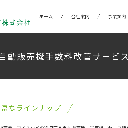
ホーム
会社案内
事業案内
自動販売機手数料改善サービ
豊富なラインナップ
販売機、アイスなどの冷凍商品自動販売機、写真機（セルフ照