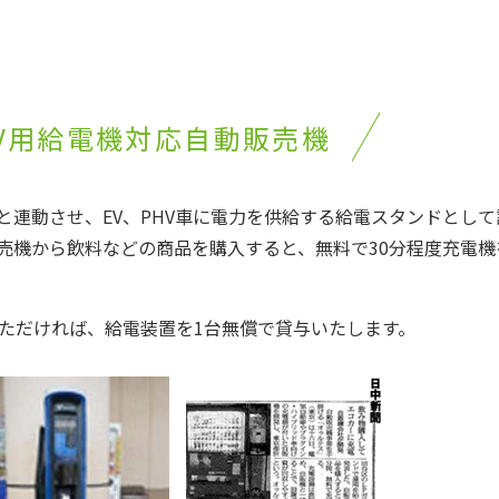
HV用給電機対応自動販売機
と連動させ、EV、PHV車に電力を供給する給電スタンドとして
売機から飲料などの商品を購入すると、無料で30分程度充電機
いただければ、給電装置を1台無償で貸与いたします。