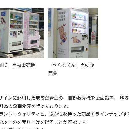
DHC」自動販売機
「せんとくん」自動販
売機
ザインに起用した地域密着型の、自動販売機を企画設置、 地域
料品の企画発売を行っております。
ランド」クォリティと、話題性を持った商品をラインナップす
の以上のを売り上げを得ることが可能です。