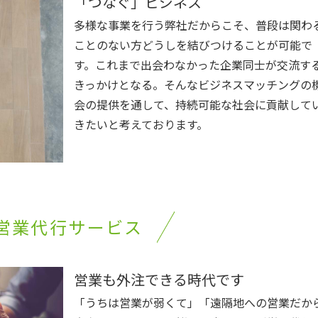
「つなぐ」ビジネス
多様な事業を行う弊社だからこそ、普段は関わ
ことのない方どうしを結びつけることが可能で
す。これまで出会わなかった企業同士が交流す
きっかけとなる。そんなビジネスマッチングの
会の提供を通して、持続可能な社会に貢献して
きたいと考えております。
営業代行サービス
営業も外注できる時代です
「うちは営業が弱くて」「遠隔地への営業だか