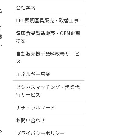
会社案内
る
LED照明器具販売・取替工事
る
健康食品製造販売・OEM企画
機
提案
い
自動販売機手数料改善サービ
ス
エネルギー事業
ビジネスマッチング・営業代
行サービス
ナチュラルフード
お問い合わせ
ら
プライバシーポリシー